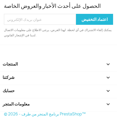
الحصول على أحدث الأخبار والعروض الخاصة
يمكنك إلغاء الاشتراك في أي لحظة. لهذا الغرض، يرجى الاطلاع على معلومات الاتصال
لدينا في الإشعار القانوني.

المنتجات

شركتنا

حسابك
keyboard_arrow_down
معلومات المتجر
© 2026 - برنامج المتجر من طرف PrestaShop™