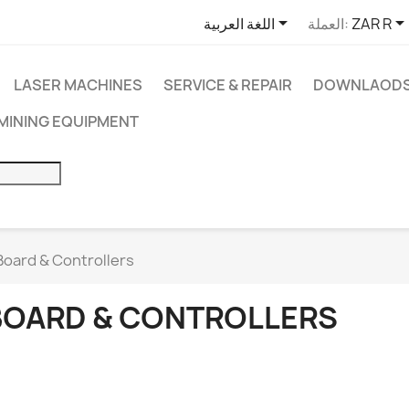

ZAR R
العملة:
اللغة العربية
LASER MACHINES
SERVICE & REPAIR
DOWNLAOD
MINING EQUIPMENT
Board & Controllers
BOARD & CONTROLLERS