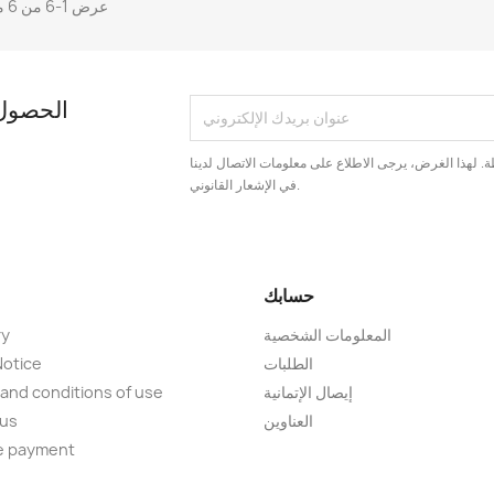
عرض 1-6 من 6 منتجات
الحصول 
. لهذا الغرض، يرجى الاطلاع على معلومات الاتصال لدينا
في الإشعار القانوني.
حسابك
المعلومات الشخصية
ry
الطلبات
Notice
إيصال الإتمانية
and conditions of use
العناوين
 us
e payment