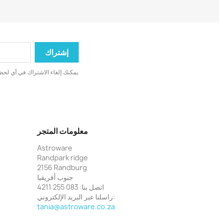
يمكنك إلغاء الاشتراك في أي لحظة
معلومات المتجر
Astroware
Randpark ridge
2156 Randburg
جنوب أفريقيا
اتصل بنا:
083 255 4211
راسلنا عبر البريد الإلكتروني:
tania@astroware.co.za