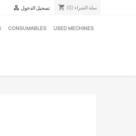
shopping_cart


سلة الشراء
(0)
تسجيل الدخول
S
CONSUMABLES
USED MECHINES