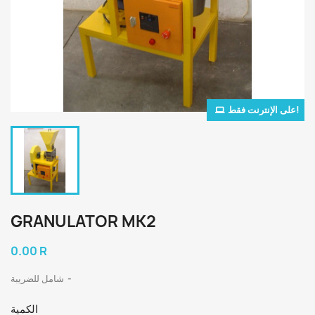
على الإنترنت فقط!
GRANULATOR MK2
0.00 R
شامل للضريبة
الكمية